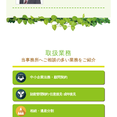
取扱業務
当事務所へご相談の多い業務をご紹介
中小企業法務・顧問契約
財産管理契約･任意後見･成年後見
相続・遺産分割