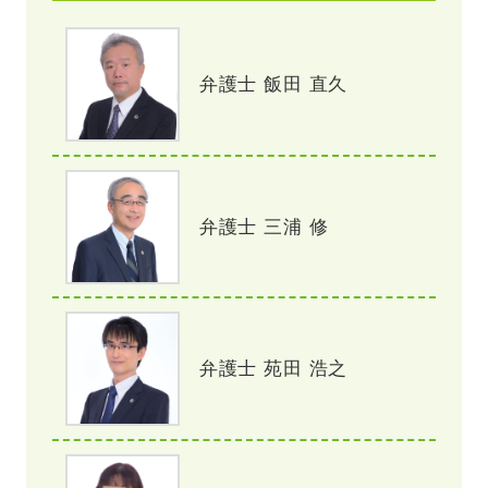
弁護士 飯田 直久
弁護士 三浦 修
弁護士 苑田 浩之